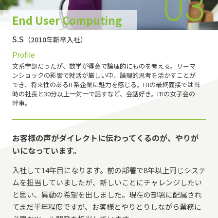
03
End User Computing
S.S
（2010年新卒入社）
Profile
文系学部だったが、数学が得意で論理的にものを考える。リーマ
ンショックの影響で就活が厳しい中、論理的思考を活かすことが
でき、将来性のあるIT系企業に魅力を感じる。ITIの最終面接では当
時の社長と30分以上一対一で話すなど、会話好き。ITIの女子会の
幹事。
お客様の声がダイレクトに伝わってくるのが、
やりが
いになっています。
入社して14年目になります。前の部署で8年以上同じシステ
ムを担当していましたが、新しいことにチャレンジしたい
と思い、異動の希望を出しました。現在の部署に配属され
てまだ半年程度ですが、お客様とやりとりしながら業務に