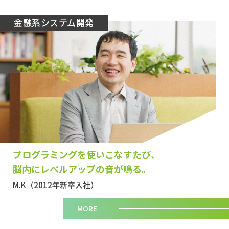
金融系システム開発
プログラミングを使いこなすたび、
脳内にレベルアップの音が鳴る。
M.K（2012年新卒入社）
MORE