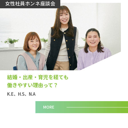
女性社員ホンネ座談会
結婚・出産・育児を経ても
働きやすい理由って？
K.E、H.S、N.A
MORE