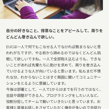
自分の好きなこと、得意なことをアピールして、
周りを
どんどん巻き込んで欲しい。
EUCは一人で何でもこなせる人でなければ務まらないと思
われがちですが、やる前から諦めるのではなくどんどん挑
戦して欲しいですね。一人で全部抱え込むよりも、できな
いことがあれば先輩たちに助けを求めて、周りを巻き込ん
でいけるような人が向いていると思います。私もまだ不慣
れな分、わからないことはすぐ周囲に聞いてコミュニケー
ションをとるように意識しています。
今後は部署として、一人で1から10までを行うのではなく、
会話や調整ができる人、プログラミングをしたい人など、
役割分担してチームで動いていきたいと思っています。お
客様と直接お話しをさせていただく機会が多いので会話力